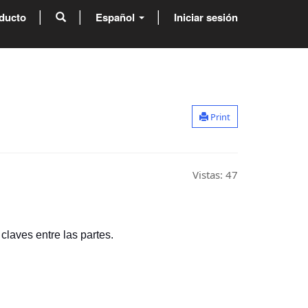
ducto
Español
Iniciar sesión
Print
Vistas:
47
 claves entre las partes.