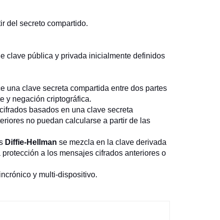
ir del secreto compartido.
e clave pública y privada inicialmente definidos
.
e una clave secreta compartida entre dos partes
e y negación criptográfica.
 cifrados basados en una clave secreta
eriores no puedan calcularse a partir de las
os
Diffie-Hellman
se mezcla en la clave derivada
a protección a los mensajes cifrados anteriores o
ncrónico y multi-dispositivo.